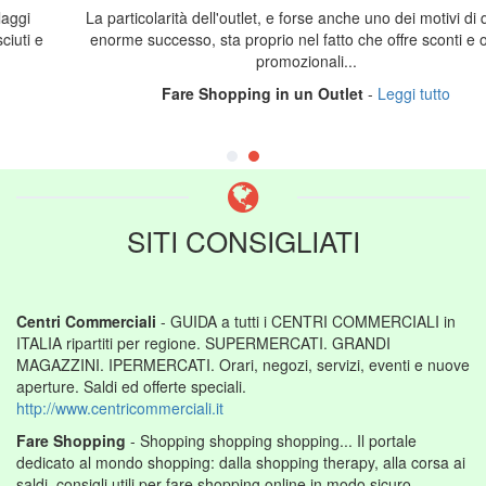
La particolarità dell'outlet, e forse anche uno dei motivi di questo
enorme successo, sta proprio nel fatto che offre sconti e offerte
promozionali...
Fare Shopping in un Outlet
-
Leggi tutto
SITI CONSIGLIATI
Centri Commerciali
- GUIDA a tutti i CENTRI COMMERCIALI in
ITALIA ripartiti per regione. SUPERMERCATI. GRANDI
MAGAZZINI. IPERMERCATI. Orari, negozi, servizi, eventi e nuove
aperture. Saldi ed offerte speciali.
http://www.centricommerciali.it
Fare Shopping
- Shopping shopping shopping... Il portale
dedicato al mondo shopping: dalla shopping therapy, alla corsa ai
saldi, consigli utili per fare shopping online in modo sicuro.