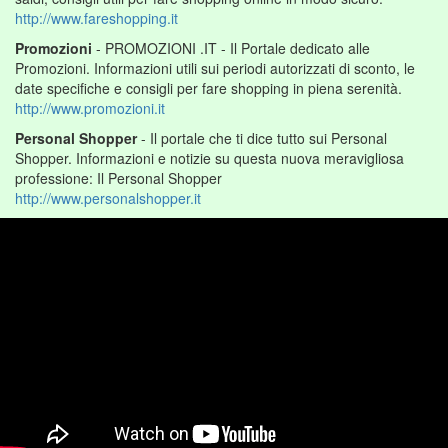
http://www.fareshopping.it
Promozioni
- PROMOZIONI .IT - Il Portale dedicato alle
Promozioni. Informazioni utili sui periodi autorizzati di sconto, le
date specifiche e consigli per fare shopping in piena serenità.
http://www.promozioni.it
Personal Shopper
- Il portale che ti dice tutto sui Personal
Shopper. Informazioni e notizie su questa nuova meravigliosa
professione: Il Personal Shopper
http://www.personalshopper.it