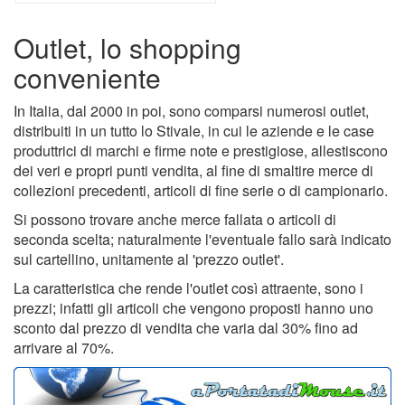
Outlet, lo shopping
conveniente
In Italia, dal 2000 in poi, sono comparsi numerosi outlet,
distribuiti in un tutto lo Stivale, in cui le aziende e le case
produttrici di marchi e firme note e prestigiose, allestiscono
dei veri e propri punti vendita, al fine di smaltire merce di
collezioni precedenti, articoli di fine serie o di campionario.
Si possono trovare anche merce fallata o articoli di
seconda scelta; naturalmente l'eventuale fallo sarà indicato
sul cartellino, unitamente al 'prezzo outlet'.
La caratteristica che rende l'outlet così attraente, sono i
prezzi; infatti gli articoli che vengono proposti hanno uno
sconto dal prezzo di vendita che varia dal 30% fino ad
arrivare al 70%.